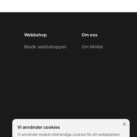
Webbshop
Om oss
Besök webbshoppen
Om Minitel
Vi använder cookies
Vi använder endast nödvändiga cookies för att webbplatsen