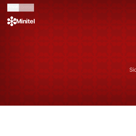
Privat
Företag
Minitel
Si