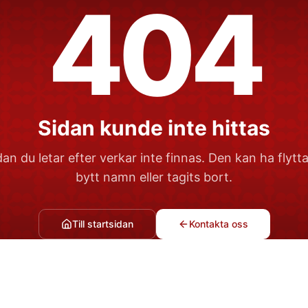
404
Sidan kunde inte hittas
dan du letar efter verkar inte finnas. Den kan ha flytta
bytt namn eller tagits bort.
Till startsidan
Kontakta oss