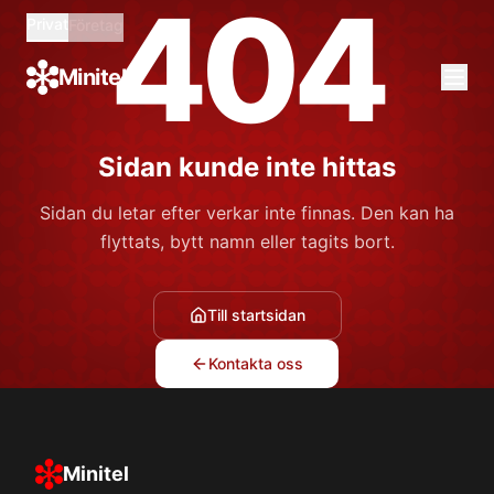
404
Privat
Företag
Minitel
Sidan kunde inte hittas
Sidan du letar efter verkar inte finnas. Den kan ha
flyttats, bytt namn eller tagits bort.
Till startsidan
Kontakta oss
Minitel