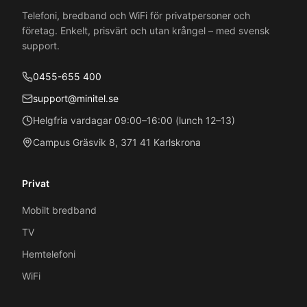
Telefoni, bredband och WiFi för privatpersoner och
företag. Enkelt, prisvärt och utan krångel – med svensk
support.
0455-655 400
support@minitel.se
Helgfria vardagar 09:00–16:00 (lunch 12–13)
Campus Gräsvik 8, 371 41 Karlskrona
Privat
Mobilt bredband
TV
Hemtelefoni
WiFi