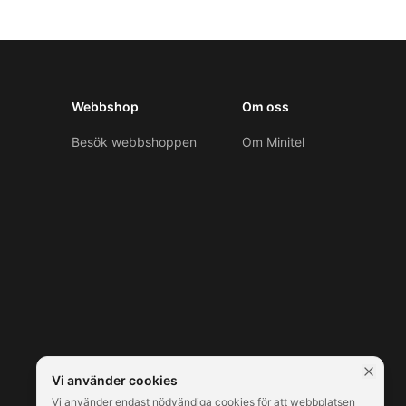
Webbshop
Om oss
Besök webbshoppen
Om Minitel
Vi använder cookies
Vi använder endast nödvändiga cookies för att webbplatsen