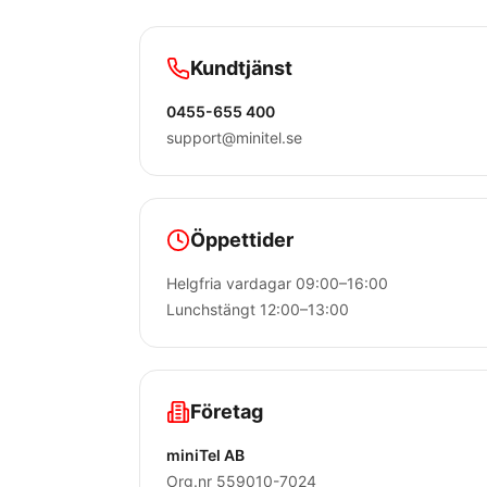
Kundtjänst
0455-655 400
support@minitel.se
Öppettider
Helgfria vardagar 09:00–16:00
Lunchstängt 12:00–13:00
Företag
miniTel AB
Org.nr 559010-7024