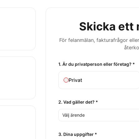
Skicka ett
För felanmälan, fakturafrågor eller
återk
1. Är du privatperson eller företag? *
Privat
2. Vad gäller det? *
Välj ärende
3. Dina uppgifter *