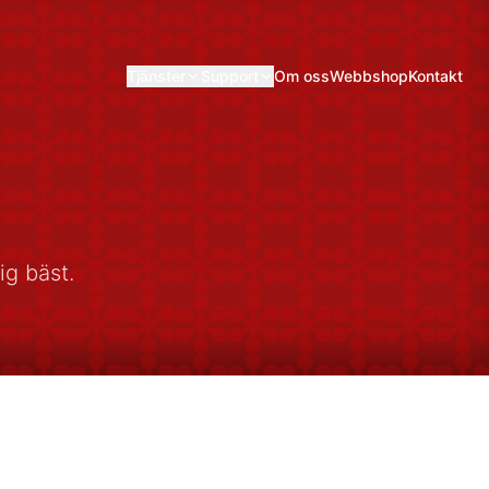
Tjänster
Support
Om oss
Webbshop
Kontakt
ig bäst.