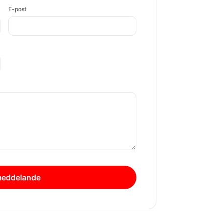
E-post
meddelande